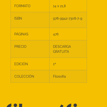
FORMATO
14 x 21,8
ISBN
978-9942-7308-7-9
PÁGINAS
476
PRECIO
DESCARGA
GRATUITA
EDICIÓN
1ª
COLECCIÓN
Filosofía