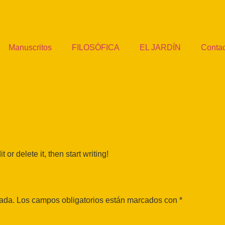
Manuscritos
FILOSÓFICA
EL JARDÍN
Contac
or delete it, then start writing!
cada.
Los campos obligatorios están marcados con
*